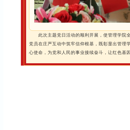
此次主题党日活动的顺利开展，使管理学院
党员在庄严互动中筑牢信仰根基，既彰显出管理
心使命，为党和人民的事业接续奋斗，让红色基