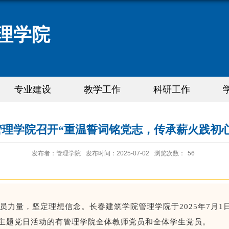
理学院
专业建设
教学工作
科研工作
理学院召开“重温誓词铭党志，传承薪火践初
发布者：管理学院
发布时间：2025-07-02
浏览次数：
56
员力量，坚定理想信念。长春建筑学院管理学院于2025年7月1日
次主题党日活动的有管理学院全体教师党员和全体学生党员。