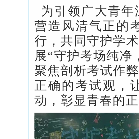
为引领广大青年
营造风清气正的
行，共同守护学
展“守护考场纯净
聚焦剖析考试作
正确的考试观，
动，彰显青春的正